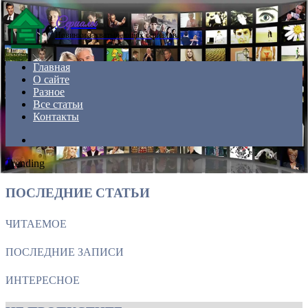
Menu
Сериалы
Новинки захватывающих сериалов.
Главная
О сайте
Разное
Все статьи
Контакты
Search
for
Trending
ПОСЛЕДНИЕ СТАТЬИ
ЧИТАЕМОЕ
ПОСЛЕДНИЕ ЗАПИСИ
ИНТЕРЕСНОЕ