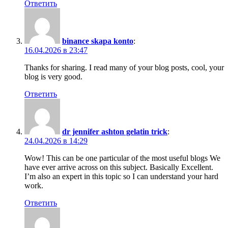
Ответить
binance skapa konto
:
16.04.2026 в 23:47
Thanks for sharing. I read many of your blog posts, cool, your
blog is very good.
Ответить
dr jennifer ashton gelatin trick
:
24.04.2026 в 14:29
Wow! This can be one particular of the most useful blogs We
have ever arrive across on this subject. Basically Excellent.
I’m also an expert in this topic so I can understand your hard
work.
Ответить