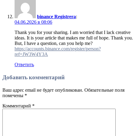
binance Registrera
:
04.06.2026 в 08:06
Thank you for your sharing. I am worried that I lack creative
ideas. It is your article that makes me full of hope. Thank you.
But, I have a question, can you help me?
https://accounts.binance.com/register/person?
ref=JW3W4Y3A
Ответить
Добавить комментарий
Ваш адрес email не будет опубликован.
Обязательные поля
помечены
*
Комментарий
*