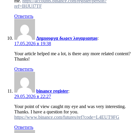
me.
https://accounts.binance.com/register/person?
ref=IHJUI7TF
Ответить
Δημιουργα δωρεν λογαριασμο
:
17.05.2026 в 19:38
Your article helped me a lot, is there any more related content?
Thanks!
Ответить
binance register
:
29.05.2026 в 22:27
Your point of view caught my eye and was very interesting.
Thanks. I have a question for you.
https://www.binance.com/futures/ref?code=L4EUT9FG
Ответить