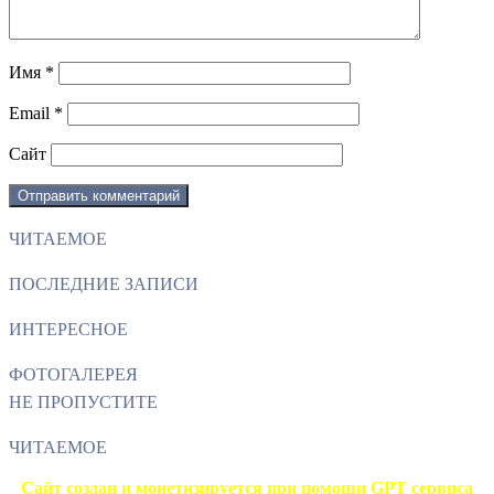
Имя
*
Email
*
Сайт
ЧИТАЕМОЕ
ПОСЛЕДНИЕ ЗАПИСИ
ИНТЕРЕСНОЕ
ФОТОГАЛЕРЕЯ
НЕ ПРОПУСТИТЕ
ЧИТАЕМОЕ
Facebook
Twitter
WhatsApp
Telegram
Сайт создан и монетизируется при помощи GPT сервиса