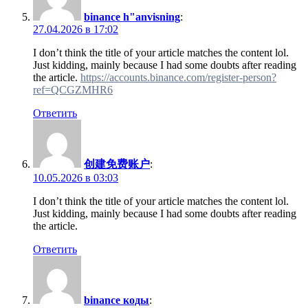
binance h"anvisning
:
27.04.2026 в 17:02
I don’t think the title of your article matches the content lol.
Just kidding, mainly because I had some doubts after reading
the article.
https://accounts.binance.com/register-person?
ref=QCGZMHR6
Ответить
创建免费账户
:
10.05.2026 в 03:03
I don’t think the title of your article matches the content lol.
Just kidding, mainly because I had some doubts after reading
the article.
Ответить
binance коды
: